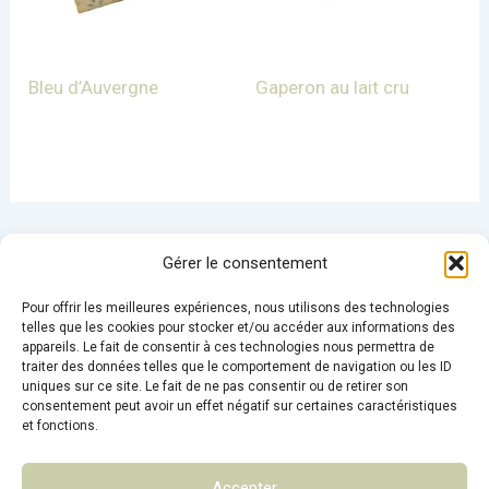
Bleu d’Auvergne
Gaperon au lait cru
Gérer le consentement
Pour offrir les meilleures expériences, nous utilisons des technologies
telles que les cookies pour stocker et/ou accéder aux informations des
appareils. Le fait de consentir à ces technologies nous permettra de
Conditions Générales de Ventes
traiter des données telles que le comportement de navigation ou les ID
uniques sur ce site. Le fait de ne pas consentir ou de retirer son
Mentions légales
consentement peut avoir un effet négatif sur certaines caractéristiques
Politique de confidentialité
et fonctions.
Contact
Accepter