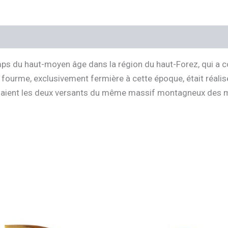
res
ps du haut-moyen âge dans la région du haut-Forez, qui a c
 fourme, exclusivement fermière à cette époque, était réalis
nisaient les deux versants du même massif montagneux des 