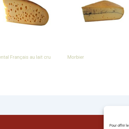
tal Français au lait cru
Morbier
Pour offrir 