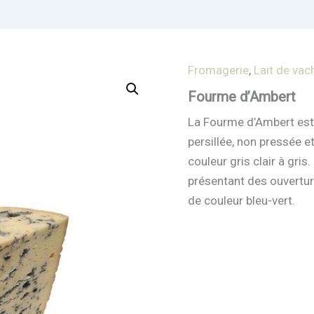
Fromagerie
,
Lait de vac
Fourme d’Ambert
La Fourme d’Ambert est 
persillée, non pressée et
couleur gris clair à gri
présentant des ouvertur
de couleur bleu-vert.