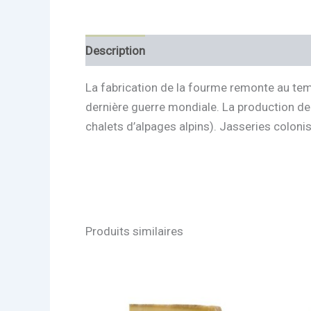
Description
Informations complémentai
La fabrication de la fourme remonte au tem
dernière guerre mondiale. La production de
chalets d’alpages alpins). Jasseries colo
Produits similaires