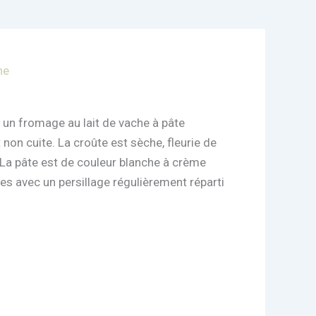
he
un fromage au lait de vache à pâte
 non cuite. La croûte est sèche, fleurie de
s. La pâte est de couleur blanche à crème
es avec un persillage régulièrement réparti