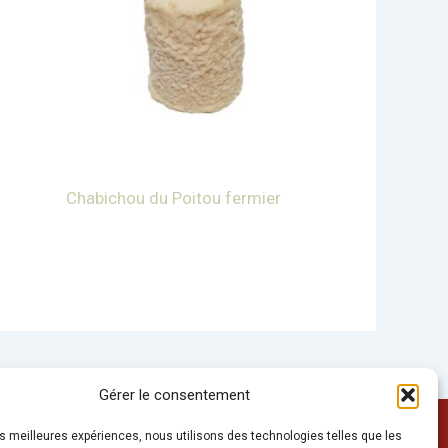
Chabichou du Poitou fermier
Gérer le consentement
Conditions Générales de Ventes
les meilleures expériences, nous utilisons des technologies telles que les