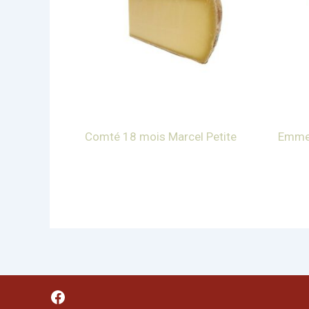
Comté 18 mois Marcel Petite
Emmen