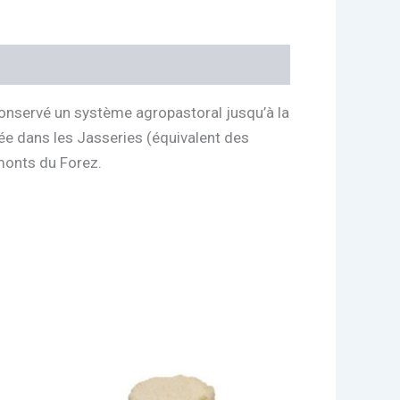
onservé un système agropastoral jusqu’à la
ée dans les Jasseries (équivalent des
monts du Forez.