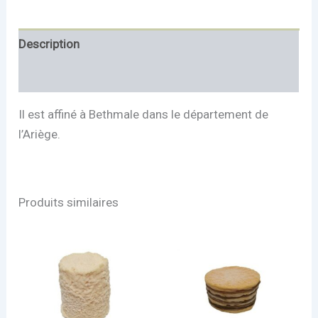
Description
Informations complémentaires
Il est affiné à Bethmale dans le département de
l’Ariège.
Produits similaires