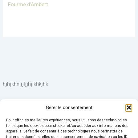
Fourme d’Ambert
hjhjkhnljjljjhjlkhkjhk
Gérer le consentement
Pour offrir les meilleures expériences, nous utilisons des technologies
telles que les cookies pour stocker et/ou accéder aux informations des
appareils. Le fait de consentir à ces technologies nous permettra de
Conditions Générales de Ventes
traiter des données telles que le comportement de navigation ou les ID