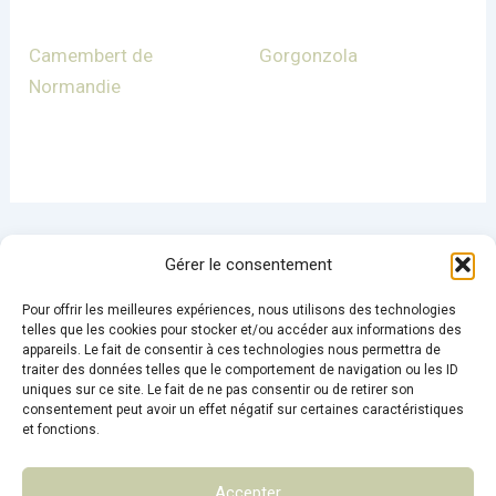
Camembert de
Gorgonzola
Normandie
Gérer le consentement
Pour offrir les meilleures expériences, nous utilisons des technologies
telles que les cookies pour stocker et/ou accéder aux informations des
appareils. Le fait de consentir à ces technologies nous permettra de
Conditions Générales de Ventes
traiter des données telles que le comportement de navigation ou les ID
uniques sur ce site. Le fait de ne pas consentir ou de retirer son
Mentions légales
consentement peut avoir un effet négatif sur certaines caractéristiques
Politique de confidentialité
et fonctions.
Contact
Accepter